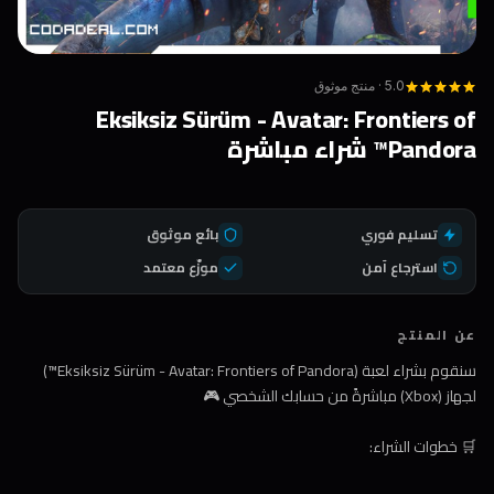
5.0 · منتج موثوق
Eksiksiz Sürüm - Avatar: Frontiers of
Pandora™ شراء مباشرة
تسليم فوري
بائع موثوق
استرجاع آمن
موزّع معتمد
عن المنتج
سنقوم بشراء لعبة (Eksiksiz Sürüm - Avatar: Frontiers of Pandora™)
لجهاز (Xbox) مباشرةً من حسابك الشخصي 🎮
🛒 خطوات الشراء: