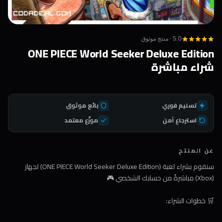
5.0 · منتج موثوق
ONE PIECE World Seeker Deluxe Edition
شراء مباشرة
تسليم فوري
بائع موثوق
استرجاع آمن
موزّع معتمد
عن المنتج
سنقوم بشراء لعبة (ONE PIECE World Seeker Deluxe Edition) لجهاز
(Xbox) مباشرةً من حسابك الشخصي 🎮
🛒 خطوات الشراء: