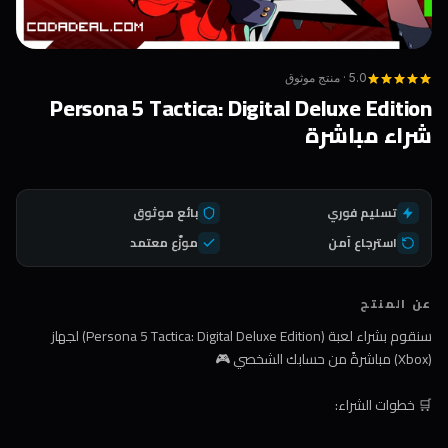
5.0 · منتج موثوق
Persona 5 Tactica: Digital Deluxe Edition
شراء مباشرة
تسليم فوري
بائع موثوق
استرجاع آمن
موزّع معتمد
عن المنتج
سنقوم بشراء لعبة (Persona 5 Tactica: Digital Deluxe Edition) لجهاز
(Xbox) مباشرةً من حسابك الشخصي 🎮
🛒 خطوات الشراء: