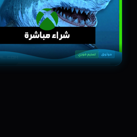
موثوق
تسليم فوري