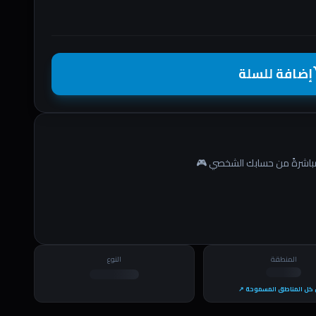
إضافة للسلة
shopp
المنطقة
النوع
كل المناطق المسموحة ↗