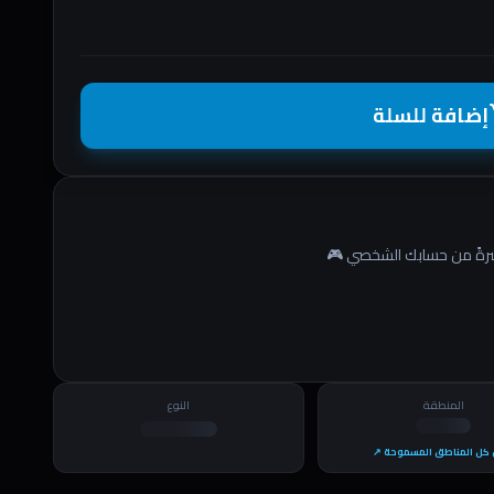
إضافة للسلة
shopp
المنطقة
النوع
كل المناطق المسموحة ↗