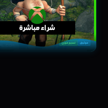
موثوق
تسليم فوري