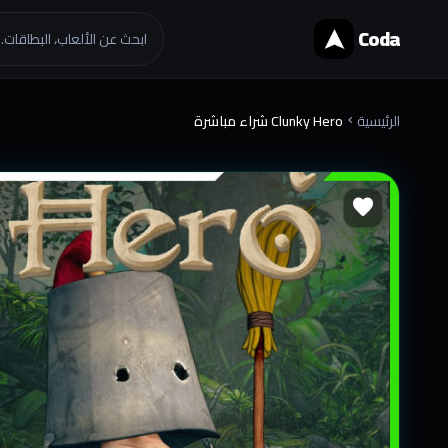
Coda
ابحث عن الألعاب، البطاقات..
الرئيسية
Clunky Hero شراء مباشرة
chevron_right
favorite