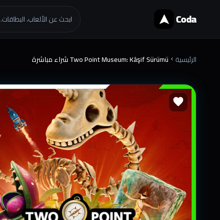
Coda
ابحث عن الألعاب، البطاقات..
الرئيسية
Two Point Museum: Kâşif Sürümü شراء مباشرة
chevron_right
favorite