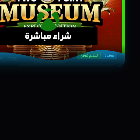
موثوق
تسليم فوري