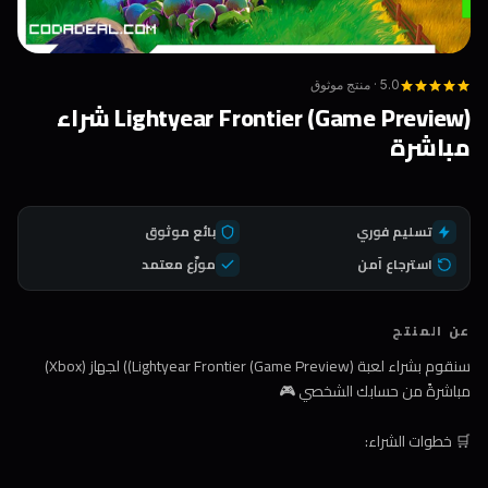
5.0 · منتج موثوق
Lightyear Frontier (Game Preview) شراء
مباشرة
تسليم فوري
بائع موثوق
استرجاع آمن
موزّع معتمد
عن المنتج
سنقوم بشراء لعبة (Lightyear Frontier (Game Preview)) لجهاز (Xbox)
مباشرةً من حسابك الشخصي 🎮
🛒 خطوات الشراء: