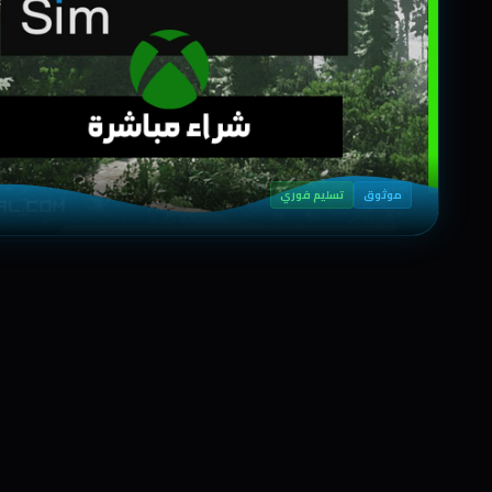
موثوق
تسليم فوري