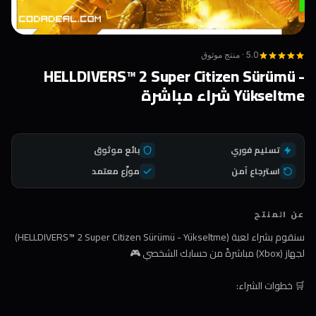
5.0 · منتج موثوق
HELLDIVERS™ 2 Super Citizen Sürümü -
Yükseltme شراء مباشرة
تسليم فوري
بائع موثوق
استرجاع آمن
موزّع معتمد
عن المنتج
سنقوم بشراء لعبة (HELLDIVERS™ 2 Super Citizen Sürümü - Yükseltme)
لجهاز (Xbox) مباشرةً من حسابك الشخصي 🎮
🛒 خطوات الشراء: