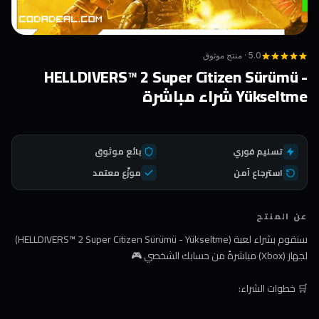
5.0 · منتج موثوق
HELLDIVERS™ 2 Super Citizen Sürümü -
Yükseltme شراء مباشرة
تسليم فوري
بائع موثوق
استرجاع آمن
موزّع معتمد
عن المنتج
سنقوم بشراء لعبة (HELLDIVERS™ 2 Super Citizen Sürümü - Yükseltme)
لجهاز (Xbox) مباشرةً من حسابك الشخصي 🎮
🛒 خطوات الشراء: