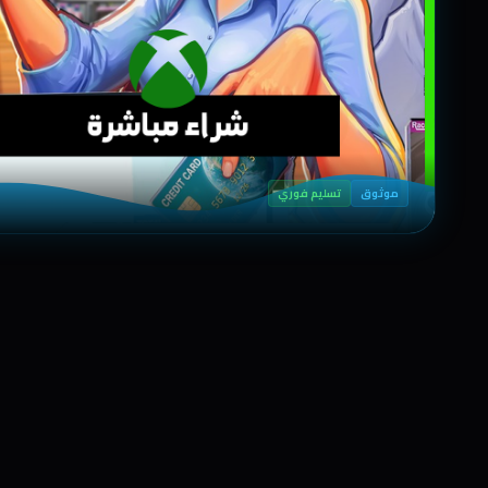
موثوق
تسليم فوري