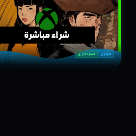
موثوق
تسليم فوري