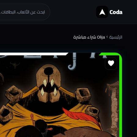
Coda
ابحث عن الألعاب، البطاقات..
الرئيسية
Olija شراء مباشرة
chevron_right
favorite