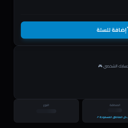
إضافة للسلة
shopp
المنطقة
النوع
كل المناطق المسموحة ↗