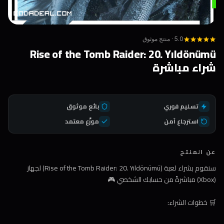
5.0 · منتج موثوق
Rise of the Tomb Raider: 20. Yıldönümü
شراء مباشرة
تسليم فوري
بائع موثوق
استرجاع آمن
موزّع معتمد
عن المنتج
سنقوم بشراء لعبة (Rise of the Tomb Raider: 20. Yıldönümü) لجهاز
(Xbox) مباشرةً من حسابك الشخصي 🎮
🛒 خطوات الشراء: