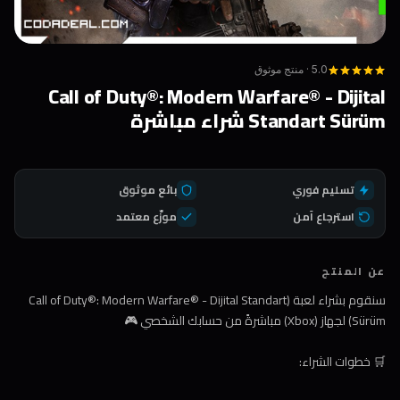
5.0 · منتج موثوق
Call of Duty®: Modern Warfare® - Dijital
Standart Sürüm شراء مباشرة
تسليم فوري
بائع موثوق
استرجاع آمن
موزّع معتمد
عن المنتج
سنقوم بشراء لعبة (Call of Duty®: Modern Warfare® - Dijital Standart
Sürüm) لجهاز (Xbox) مباشرةً من حسابك الشخصي 🎮
🛒 خطوات الشراء: