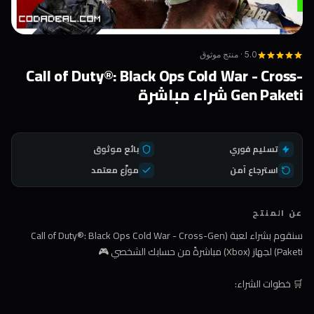
5.0 · منتج موثوق
Call of Duty®: Black Ops Cold War - Cross-
Gen Paketi شراء مباشرة
تسليم فوري
بائع موثوق
استرجاع آمن
موزّع معتمد
عن المنتج
سنقوم بشراء لعبة (Call of Duty®: Black Ops Cold War - Cross-Gen
Paketi) لجهاز (Xbox) مباشرةً من حسابك الشخصي 🎮
🛒 خطوات الشراء: