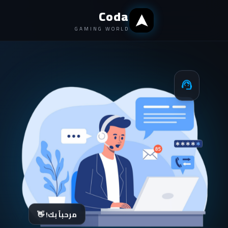
Coda
GAMING WORLD
support_agent
مرحباً بك! 👋