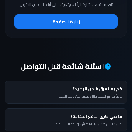
تابع مجتمعنا، شاركنا رأيك، وتعرف على آراء اللاعبين الآخرين.
زيارة الصفحة
أسئلة شائعة قبل التواصل
help
كم يستغرق شحن الرصيد؟
عادةً ما يتم التنفيذ خلال دقائق من تأكيد الطلب.
ما هي طرق الدفع المتاحة؟
نقبل سيريتل كاش، MTN كاش، والتحويلات البنكية.