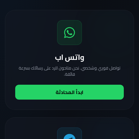
واتس اب
تواصل فوري وشخصي. نحن متاحون للرد على رسائلك بسرعة
فائقة.
ابدأ المحادثة